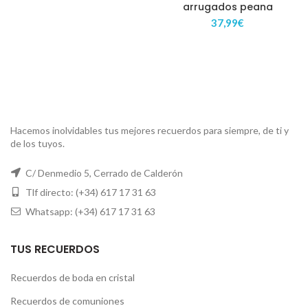
arrugados peana
37,99
€
Hacemos inolvidables tus mejores recuerdos para siempre, de ti y
de los tuyos.
C/ Denmedio 5, Cerrado de Calderón
Tlf directo: (+34) 617 17 31 63
Whatsapp: (+34) 617 17 31 63
TUS RECUERDOS
Recuerdos de boda en cristal
Recuerdos de comuniones