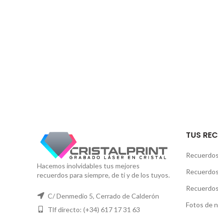
TUS RE
Recuerdos 
Hacemos inolvidables tus mejores
Recuerdos
recuerdos para siempre, de ti y de los tuyos.
Recuerdos
C/ Denmedio 5, Cerrado de Calderón
Fotos de n
Tlf directo: (+34) 617 17 31 63