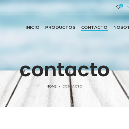
0
LI
INICIO
PRODUCTOS
CONTACTO
NOSO
contacto
HOME
CONTACTO
CONSULTAS A T