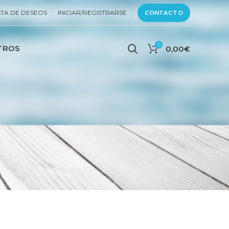
STA DE DESEOS
INICIAR/REGISTRARSE
CONTACTO
0
TROS
0,00
€
RAVÉS DE NUESTRO CONTACTO