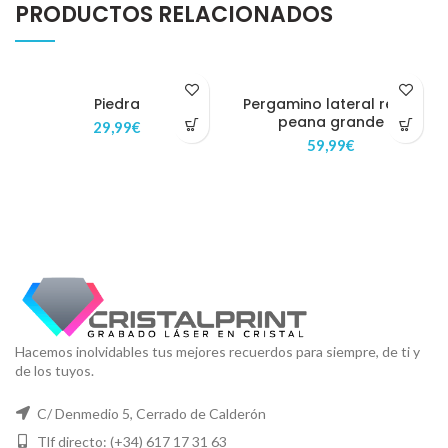
PRODUCTOS RELACIONADOS
Piedra
Pergamino lateral recto
peana grande
29,99
€
59,99
€
Hacemos inolvidables tus mejores recuerdos para siempre, de ti y
de los tuyos.
C/ Denmedio 5, Cerrado de Calderón
Tlf directo: (+34) 617 17 31 63