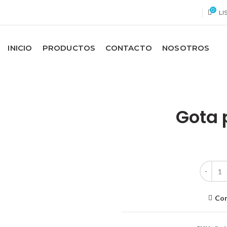
0
LI
INICIO
PRODUCTOS
CONTACTO
NOSOTROS
Gota
Gota pe
Co