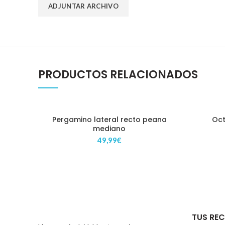
PRODUCTOS RELACIONADOS
Pergamino lateral recto peana
Oc
mediano
49,99
€
TUS RE